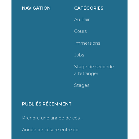
NAVIGATION
CATÉGORIES
Au Pair
Cours
Immersions
Jobs
Stage de seconde
à l'étranger
Stages
PUBLIÉS RÉCEMMENT
Prendre une année de césure, quel programme choisir ?
Année de césure entre cours et stage en magasin à Malte