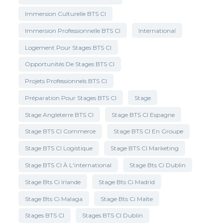
Immersion Culturelle BTS CI
Immersion Professionnelle BTS CI
International
Logement Pour Stages BTS CI
Opportunités De Stages BTS CI
Projets Professionnels BTS CI
Préparation Pour Stages BTS CI
Stage
Stage Angleterre BTS CI
Stage BTS CI Espagne
Stage BTS CI Commerce
Stage BTS CI En Groupe
Stage BTS CI Logistique
Stage BTS CI Marketing
Stage BTS CI À L'international
Stage Bts Ci Dublin
Stage Bts Ci Irlande
Stage Bts Ci Madrid
Stage Bts Ci Malaga
Stage Bts Ci Malte
Stages BTS CI
Stages BTS CI Dublin