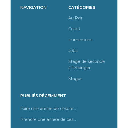
NAVIGATION
CATÉGORIES
Au Pair
Cours
Immersions
Jobs
Stage de seconde
à l'étranger
Stages
PUBLIÉS RÉCEMMENT
Faire une année de césure en Irlande – Stage à Dublin
Prendre une année de césure, quel programme choisir ?