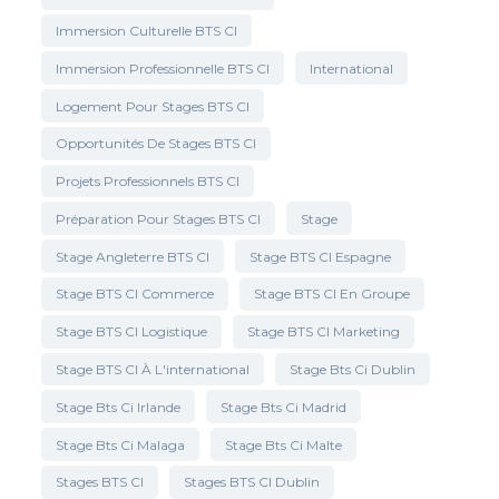
Immersion Culturelle BTS CI
Immersion Professionnelle BTS CI
International
Logement Pour Stages BTS CI
Opportunités De Stages BTS CI
Projets Professionnels BTS CI
Préparation Pour Stages BTS CI
Stage
Stage Angleterre BTS CI
Stage BTS CI Espagne
Stage BTS CI Commerce
Stage BTS CI En Groupe
Stage BTS CI Logistique
Stage BTS CI Marketing
Stage BTS CI À L'international
Stage Bts Ci Dublin
Stage Bts Ci Irlande
Stage Bts Ci Madrid
Stage Bts Ci Malaga
Stage Bts Ci Malte
Stages BTS CI
Stages BTS CI Dublin