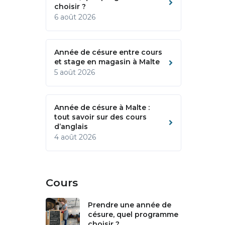
choisir ?
6 août 2026
Année de césure entre cours
et stage en magasin à Malte
5 août 2026
Année de césure à Malte :
tout savoir sur des cours
d’anglais
4 août 2026
Cours
Prendre une année de
césure, quel programme
choisir ?