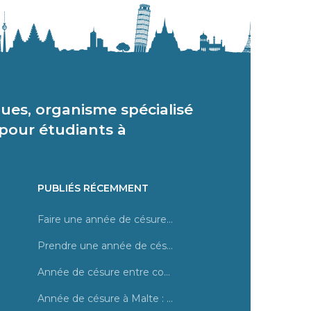
ues, organisme spécialisé
 pour étudiants à
PUBLIÉS RÉCEMMENT
Faire une année de césure en Irlande – Stage à Dublin
Prendre une année de césure, quel programme choisir ?
Année de césure entre cours et stage en magasin à Malte
Année de césure à Malte : tout savoir sur des cours d’anglais