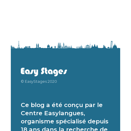
© EasyStages 2020
Ce blog a été conçu par le
Centre Easylangues,
organisme spécialisé depuis
18 ans dans la recherche de