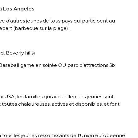
 à Los Angeles
ve d’autres jeunes de tous pays qui participent au
part (barbecue sur la plage) :
, Beverly hills)
Baseball game en soirée OU parc d’attractions Six
USA, les familles qui accueillent les jeunes sont
 toutes chaleureuses, actives et disponibles, et font
à tous les jeunes ressortissants de l’Union européenne