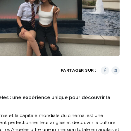
PARTAGER SUR :
les : une expérience unique pour découvrir la
ornie et la capitale mondiale du cinéma, est une
ent perfectionner leur anglais et découvrir la culture
à Los Angeles offre une immersion totale en anglais et